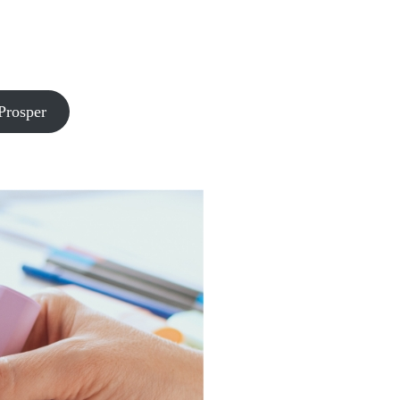
-Prosper