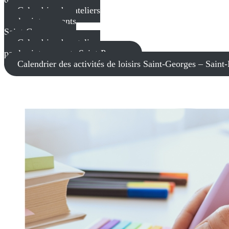
Calendrier des ateliers
par les intervenants
Saint-Georges
Calendrier des ateliers
par les intervenants Saint-Prosper
Calendrier des activités de loisirs Saint-Georges – Saint